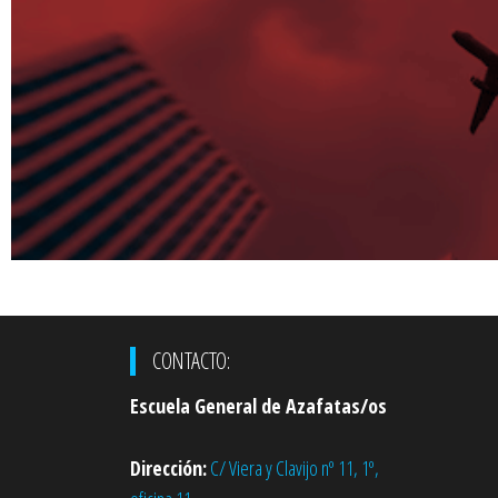
CONTACTO:
Escuela General de Azafatas/os
Dirección:
C/ Viera y Clavijo nº 11, 1º,