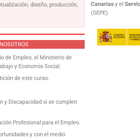
Canarias
y el
Servic
ualización, diseño, producción,
(SEPE)
 NOSOTROS
o de Empleo, el Ministerio de
rabajo y Economía Social.
ición de este curso.
ión y Discapacidad si se cumplen
ión Profesional para el Empleo.
rtunidades y con el medio