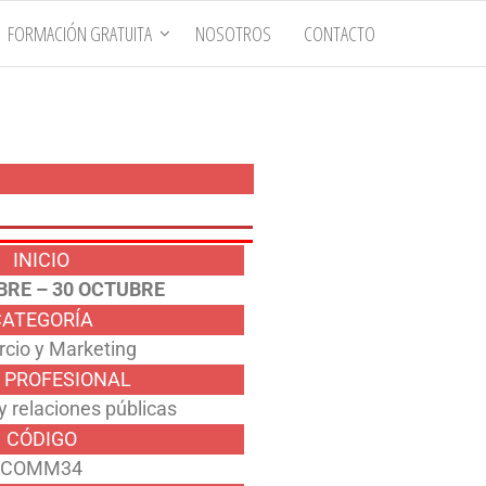
FORMACIÓN GRATUITA
NOSOTROS
CONTACTO
INICIO
BRE – 30 OCTUBRE
CATEGORÍA
cio y Marketing
 PROFESIONAL
y relaciones públicas
CÓDIGO
COMM34