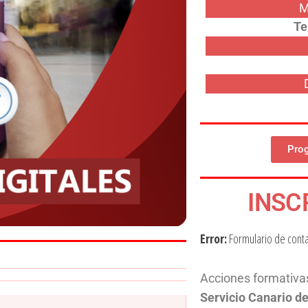
M
Te
Pro
INSC
Error:
Formulario de cont
Acciones formativas
Servicio Canario 